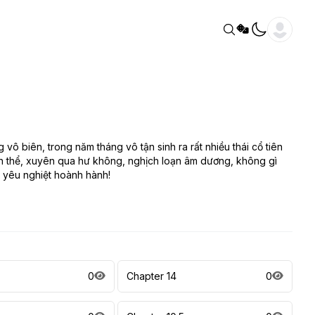
ô biên, trong năm tháng vô tận sinh ra rất nhiều thái cổ tiên
 thần thể, xuyên qua hư không, nghịch loạn âm dương, không gì
, yêu nghiệt hoành hành!
0
Chapter 14
0