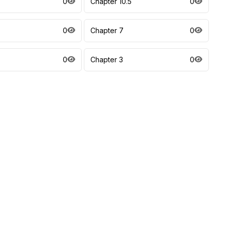
0
Chapter 10.5
0
0
Chapter 7
0
0
Chapter 3
0