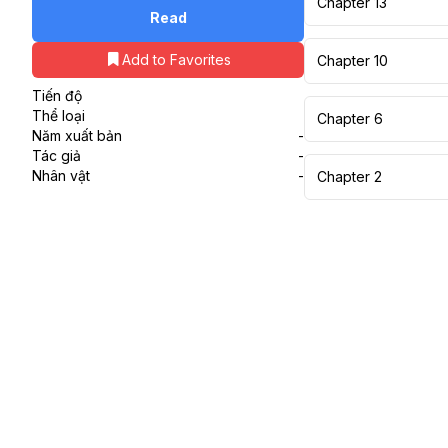
Chapter 13
Read
Add to Favorites
Chapter 10
Tiến độ
Thể loại
Chapter 6
Năm xuất bản
-
Tác giả
-
Nhân vật
-
Chapter 2