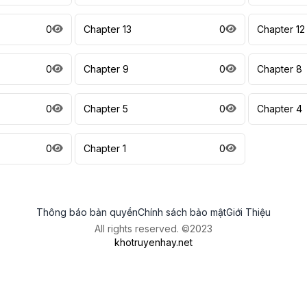
0
Chapter 13
0
Chapter 12
0
Chapter 9
0
Chapter 8
0
Chapter 5
0
Chapter 4
0
Chapter 1
0
Thông báo bản quyền
Chính sách bảo mật
Giới Thiệu
All rights reserved. ©2023
khotruyenhay.net