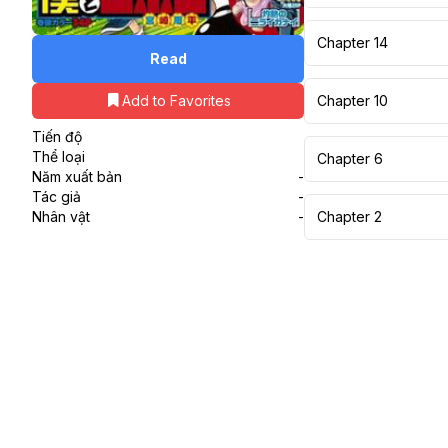
Chapter 14
Read
Chapter 10
Add to Favorites
Tiến độ
Thể loại
Chapter 6
Năm xuất bản
-
Tác giả
-
Chapter 2
Nhân vật
-