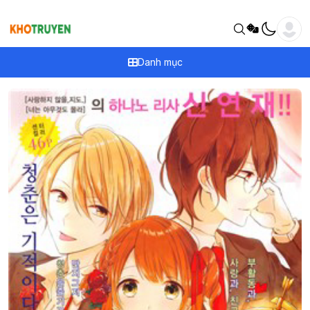
Danh mục