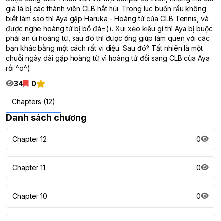
giá là bị các thành viên CLB hắt hủi. Trong lúc buồn rầu không
biết làm sao thì Aya gặp Haruka - Hoàng tử của CLB Tennis, và
được nghe hoàng tử bị bồ đá=)). Xui xẻo kiểu gì thì Aya bị buộc
phải an ủi hoàng tử, sau đó thì được ổng giúp làm quen với các
bạn khác bằng một cách rất vi diệu. Sau đó? Tất nhiên là một
chuỗi ngày dài gặp hoàng tử vì hoàng tử đổi sang CLB của Aya
rồi ^o^)
34
0
Chapters (12)
Danh sách chương
Chapter 12
0
Chapter 11
0
Chapter 10
0