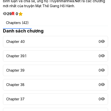
bình luận và chia sẻ, ủng hộ Truyenmanhwa.Net ra các chương
mới nhất của truyện Mạt Thế Giang Hồ Hành.
29
0
Chapters (42)
Danh sách chương
Chapter 40
0
Chapter 39.1
0
Chapter 39
0
Chapter 38
0
Chapter 37
0