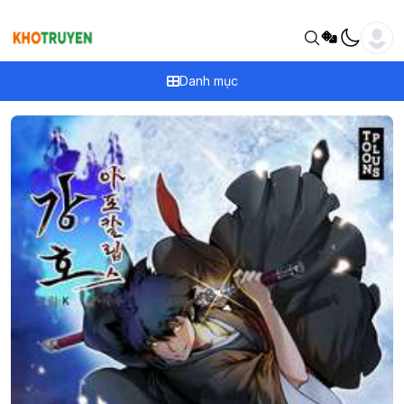
Danh mục