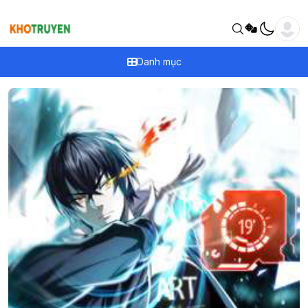
Danh mục