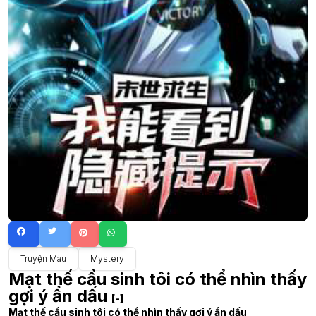
Truyện Màu
Mystery
Mạt thế cầu sinh tôi có thể nhìn thấy
gợi ý ẩn dấu
[-]
Mạt thế cầu sinh tôi có thể nhìn thấy gợi ý ẩn dấu