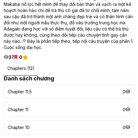
Makabe nỗ lực hết mình để thay đổi bản thân và vạch ra một kế
hoạch hoàn hảo chỉ để trả thù cô gái đã từ chối mình, tám năm
sau cậu đã trở thành một anh chàng đẹp trai và có thân hình cân
đối như một người mẫu thực thụ, đỗ vào trường trung học mà
Adagaki đang học với số điểm tuyệt đối, liệu cậu có thể trả thù
được hay không, cùng theo dõi tiếp câu chuyện tình gay cấn
này nào...!? Đây là phần tiếp theo, tiếp nối câu truyện của phần 1.
Cuộc sống đại học.
37
0
Chapters (12)
Danh sách chương
Chapter 11.5
0
Chapter 11
0
Chapter 10
0