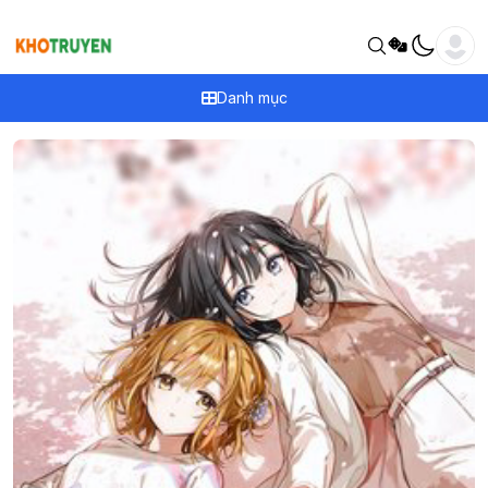
Danh mục