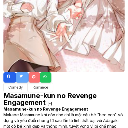
Comedy
Romance
Masamune-kun no Revenge
Engagement
[-]
Masamune-kun no Revenge Engagement
Makabe Masamune khi còn nhỏ chỉ là một cậu bé "heo con" vô
dụng và yếu đuối nhưng từ sau lần tỏ tình thất bại với Adagaki
một cô bé xinh đẹp và thông minh, tuyệt vọng vì bị chế nhạo