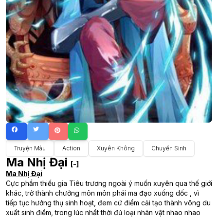
Truyện Màu
Action
Xuyên Không
Chuyển Sinh
Ma Nhị Đại
[-]
Ma Nhị Đại
Cực phẩm thiếu gia Tiêu trương ngoài ý muốn xuyên qua thế giới
khác, trở thành chưởng môn môn phái ma đạo xuống dốc , vì
tiếp tục hưởng thụ sinh hoạt, đem cứ điểm cải tạo thành võng du
xuất sinh điểm, trong lúc nhất thời đủ loại nhân vật nhao nhao