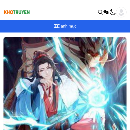
Danh mục