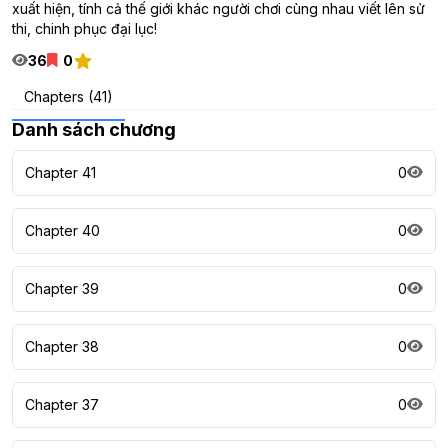
xuất hiện, tính cả thế giới khác người chơi cùng nhau viết lên sử
thi, chinh phục đại lục!
36
0
Chapters (41)
Danh sách chương
Chapter 41
0
Chapter 40
0
Chapter 39
0
Chapter 38
0
Chapter 37
0