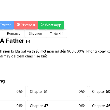
Twitter
Pinterest
Whatsapp
Romance
Shounen
Thiếu Nhi
 A Father
[-]
r
h niên bị lừa gạt và thiếu một món nợ đến 900.000%, không xoay xở đư
ời mấy gái xem chap 1 sẽ biết.
ng
0
Chapter 51
0
Chapter 5
0
Chapter 47
0
Chapter 4