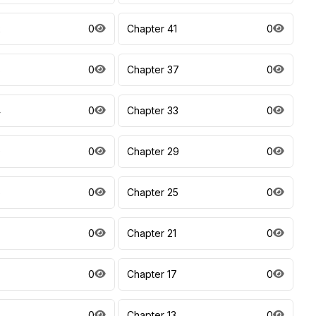
2
0
Chapter 41
0
8
0
Chapter 37
0
4
0
Chapter 33
0
0
0
Chapter 29
0
6
0
Chapter 25
0
0
Chapter 21
0
0
Chapter 17
0
0
Chapter 13
0