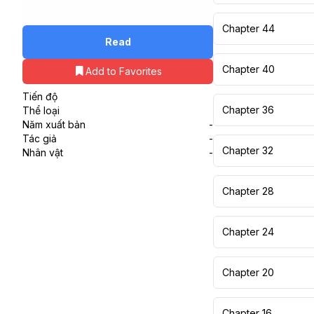
Chapter 44
Read
Chapter 40
Add to Favorites
Tiến độ
Chapter 36
Thể loại
Năm xuất bản
-
Tác giả
-
Chapter 32
Nhân vật
-
Chapter 28
Chapter 24
Chapter 20
Chapter 16