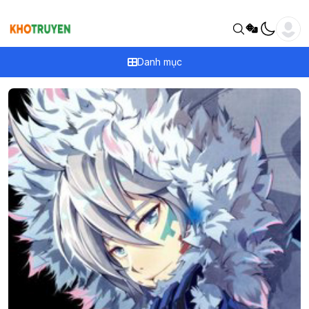
Danh mục