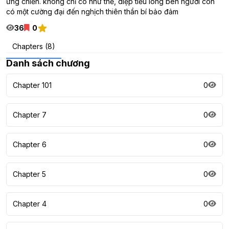
ứng chiến. không chỉ có như thế, diệp tiểu long bên người còn
có một cường đại đến nghịch thiên thần bí bảo đảm
36
0
Chapters (8)
Danh sách chương
Chapter 101
0
Chapter 7
0
Chapter 6
0
Chapter 5
0
Chapter 4
0