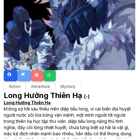
Action
Adventure
Mystery
Long Hưởng Thiên Hạ
[-]
Long Hưởng Thiên Hạ
không sợ hãi sáu thiếu niên diệp tiểu long, vì cải biến địa huyệt
người nước sôi lửa bỏng vận mệnh, một mình người tới người
trong thiên hạ học tập thư viện. diệp tiểu long nặng thủ tình
nghĩa, đầy cõi lòng nhiệt huyết, chưa từng biết sợ hãi là vật gì,
mặc kệ địch nhân mạnh bao nhiêu, hắn đều có thể thong dong