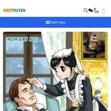
Danh mục