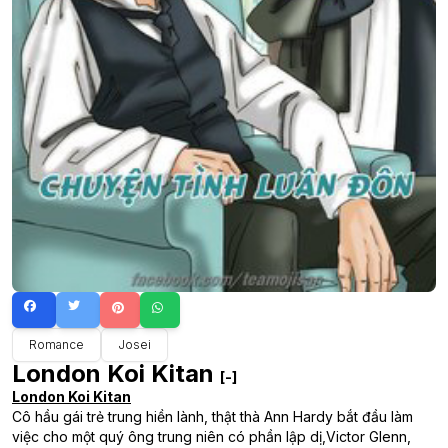
Romance
Josei
London Koi Kitan
[-]
London Koi Kitan
Cô hầu gái trẻ trung hiền lành, thật thà Ann Hardy bắt đầu làm
việc cho một quý ông trung niên có phần lập dị,Victor Glenn,