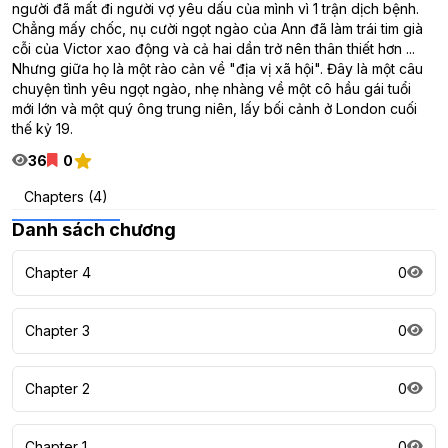
người đã mất đi người vợ yêu dấu của mình vì 1 trận dịch bệnh.
Chẳng mấy chốc, nụ cười ngọt ngào của Ann đã làm trái tim già
cỗi của Victor xao động và cả hai dần trở nên thân thiết hơn ...
Nhưng giữa họ là một rào cản về "địa vị xã hội". Đây là một câu
chuyện tình yêu ngọt ngào, nhẹ nhàng về một cô hầu gái tuổi
mới lớn và một quý ông trung niên, lấy bối cảnh ở London cuối
thế kỷ 19.
36
0
Chapters (4)
Danh sách chương
Chapter 4
0
Chapter 3
0
Chapter 2
0
Chapter 1
0