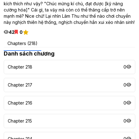
kích thích như vậy? "Chúc mừng kí chủ, đạt được [kỹ năng
cường hóa]" Cái gì, ta vậy mà còn có thể thăng cấp trở nên
mạnh mẽ? Nice chứ! Lại nhìn Lâm Thu như thế nào chơi chuyển
này nghịch thiên hệ thống, nghịch chuyển hắn xui xẻo nhân sinh!
42
0
Chapters (218)
Danh sách chương
Chapter 218
0
Chapter 217
0
Chapter 216
0
Chapter 215
0
Chapter 214
0