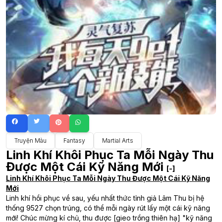
Truyện Màu
Fantasy
Martial Arts
Linh Khí Khôi Phục Ta Mỗi Ngày Thu
Được Một Cái Kỹ Năng Mới
[-]
Linh Khí Khôi Phục Ta Mỗi Ngày Thu Được Một Cái Kỹ Năng
Mới
Linh khí hồi phục về sau, yếu nhất thức tỉnh giả Lâm Thu bị hệ
thống 9527 chọn trúng, có thể mỗi ngày rút lấy một cái kỹ năng
mới! Chúc mừng kí chủ, thu được [gieo trồng thiên hạ] "kỹ năng