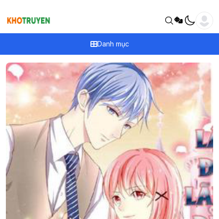
Danh mục