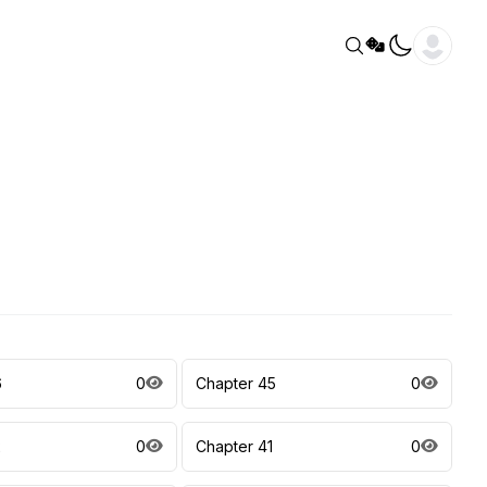
6
0
Chapter 45
0
2
0
Chapter 41
0