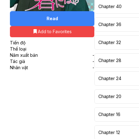
Chapter 40
Read
Chapter 36
Add to Favorites
Chapter 32
Tiến độ
Thể loại
Năm xuất bản
-
Chapter 28
Tác giả
-
Nhân vật
-
Chapter 24
Chapter 20
Chapter 16
Chapter 12