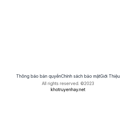
Thông báo bản quyền
Chính sách bảo mật
Giới Thiệu
All rights reserved. ©2023
khotruyenhay.net