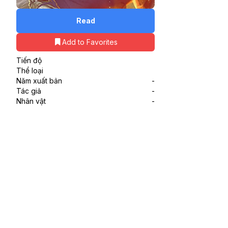
Read
Add to Favorites
Tiến độ
Thể loại
Năm xuất bản
-
Tác giả
-
Nhân vật
-