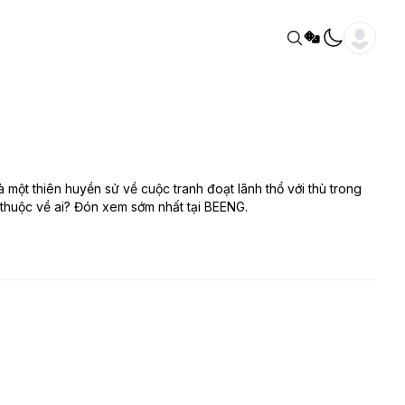
 một thiên huyền sử về cuộc tranh đoạt lãnh thổ với thù trong
ẽ thuộc về ai? Đón xem sớm nhất tại BEENG.