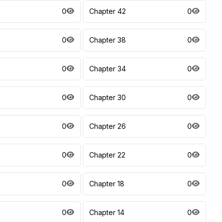
3
0
Chapter 42
0
9
0
Chapter 38
0
0
Chapter 34
0
0
Chapter 30
0
7
0
Chapter 26
0
0
Chapter 22
0
0
Chapter 18
0
0
Chapter 14
0