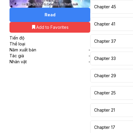
Chapter 45
Read
Chapter 41
Add to Favorites
Tiến độ
Chapter 37
Thể loại
Năm xuất bản
-
Tác giả
-
Chapter 33
Nhân vật
-
Chapter 29
Chapter 25
Chapter 21
Chapter 17