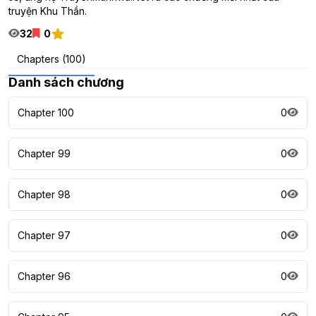
truyện Khu Thần.
32
0
Chapters (100)
Danh sách chương
Chapter 100
0
Chapter 99
0
Chapter 98
0
Chapter 97
0
Chapter 96
0