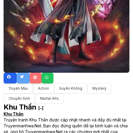
Truyện Màu
Action
Xuyên Không
Mystery
Chuyển Sinh
Martial Arts
Khu Thần
[-]
Khu Thần
Truyện tranh Khu Thần được cập nhật nhanh và đầy đủ nhất tại
Truyenmanhwa.Net. Bạn đọc đừng quên để lại bình luận và chia
sẻ, ủng hộ Truyenmanhwa.Net ra các chương mới nhất của