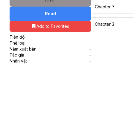
Chapter 7
Read
Chapter 3
Add to Favorites
Tiến độ
Thể loại
Năm xuất bản
-
Tác giả
-
Nhân vật
-