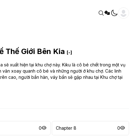
 Thế Giới Bên Kia
[-]
 sẽ xuất hiện tại khu chợ này. Kiku là cô bé chết trong một vụ
ân văn xoay quanh cô bé và những người ở khu chợ. Các linh
trên cao, người bần hàn, váy bẩn sẽ gặp nhau tại Khu chợ tại
0
Chapter 8
0