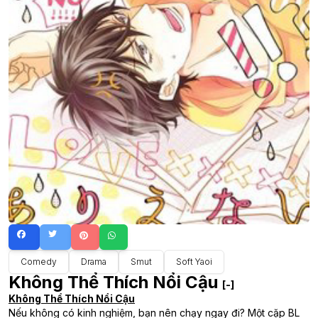
Comedy
Drama
Smut
Soft Yaoi
Không Thể Thích Nổi Cậu
[-]
Không Thể Thích Nổi Cậu
Nếu không có kinh nghiệm, bạn nên chạy ngay đi? Một cặp BL