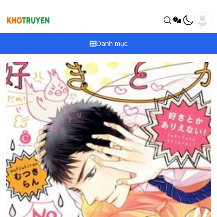
Danh mục