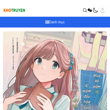
Danh mục