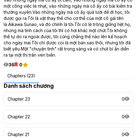
một công việc tẻ nhạt, vào những ngày mà cô ấy có bài kiểm tra
thường xuyên.Vào những ngày mà cô ấy quá lười để đi học, tôi
được gọi ra.Tôi là vật thay thế cho cơ thể của một cô gái tên
là Aikawa Sunao, và đó chính là tôi.Tôi có lẽ trông giống hệt họ,
nhưng mà tính cách của tôi thì có hơi khác một chút.Tôi không
thể tự do ra ngoài được, tôi cũng chẳng thể nào lên kế hoạch
cho ngày mai.Tôi chỉ được coi là một bản sao thôi, nhưng tôi đã
biết yêu.Một "chuyện tình" rất trong sáng và có chút bí ẩn diễn
ra tại một thị trấn ven biển.
36
0
Chapters (23)
Danh sách chương
Chapter 23
0
Chapter 22
0
Chapter 21
0