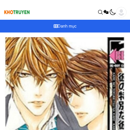
Danh mục