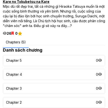
Kare no Tokubetsu na Kare
Mặc dù rất đẹp trai, tất cả những gì Hiraoka Tatsuya muốn là một
cuộc sống bình thường và yên bình. Nhưng rồi, cuộc sống của
cậu lại bị đảo lộn bởi học sinh chuyển trường, Suruga Daichi, một
diễn viên nổi tiếng. Là Chủ tịch hội học sinh, cậu được phân công
"chăm sóc" anh ta. Điều gì sẽ xảy ra đây.....?
26
0
Chapters (5)
Danh sách chương
Chapter 5
0
Chapter 4
0
Chapter 3
0
Chapter 2
0