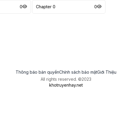
0
Chapter 0
0
Thông báo bản quyền
Chính sách bảo mật
Giới Thiệu
All rights reserved. ©2023
khotruyenhay.net