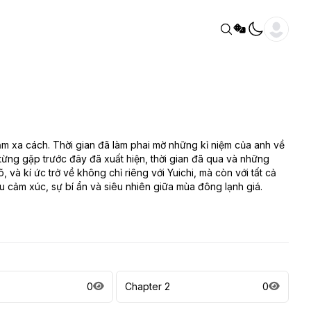
m xa cách. Thời gian đã làm phai mờ những kỉ niệm của anh về
từng gặp trước đây đã xuất hiện, thời gian đã qua và những
 và kí ức trở về không chỉ riêng với Yuichi, mà còn với tất cả
cảm xúc, sự bí ẩn và siêu nhiên giữa mùa đông lạnh giá.
0
Chapter 2
0