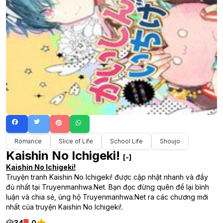
Romance
Slice of Life
School Life
Shoujo
Kaishin No Ichigeki!
[-]
Kaishin No Ichigeki!
Truyện tranh Kaishin No Ichigeki! được cập nhật nhanh và đầy
đủ nhất tại Truyenmanhwa.Net. Bạn đọc đừng quên để lại bình
luận và chia sẻ, ủng hộ Truyenmanhwa.Net ra các chương mới
nhất của truyện Kaishin No Ichigeki!.
34
0