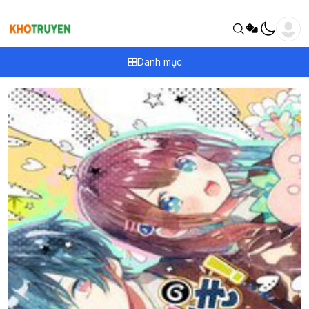
Danh mục