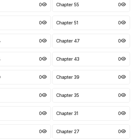
6
0
Chapter 55
0
0
Chapter 51
0
8
0
Chapter 47
0
4
0
Chapter 43
0
0
0
Chapter 39
0
6
0
Chapter 35
0
0
Chapter 31
0
8
0
Chapter 27
0