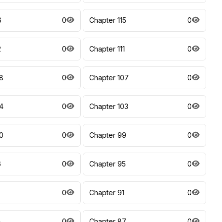
6
0
Chapter 115
0
2
0
Chapter 111
0
8
0
Chapter 107
0
4
0
Chapter 103
0
0
0
Chapter 99
0
6
0
Chapter 95
0
2
0
Chapter 91
0
8
0
Chapter 87
0