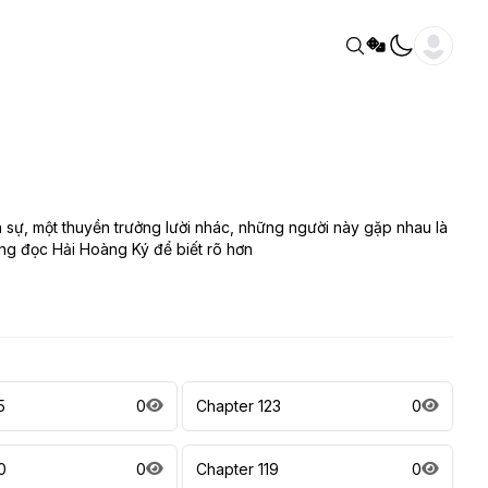
sự, một thuyền trưởng lười nhác, những người này gặp nhau là
ùng đọc Hải Hoàng Ký để biết rõ hơn
5
0
Chapter 123
0
0
0
Chapter 119
0