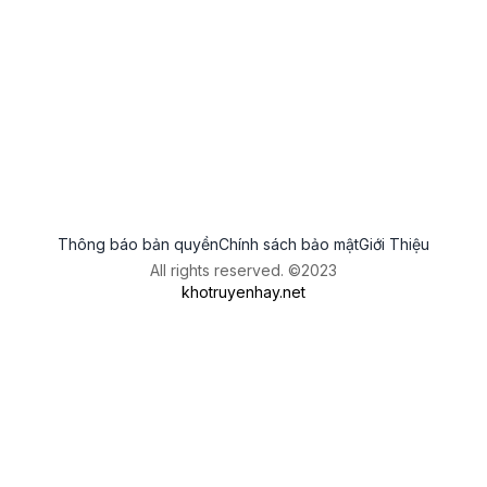
Thông báo bản quyền
Chính sách bảo mật
Giới Thiệu
All rights reserved. ©2023
khotruyenhay.net