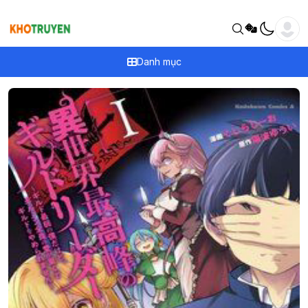
Danh mục