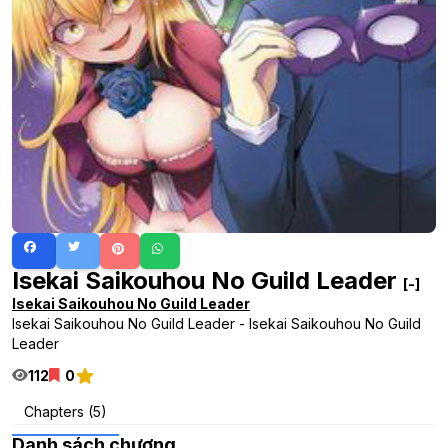
Isekai Saikouhou No Guild Leader
[-]
Isekai Saikouhou No Guild Leader
Isekai Saikouhou No Guild Leader - Isekai Saikouhou No Guild
Leader
112
0
Chapters (5)
Danh sách chương