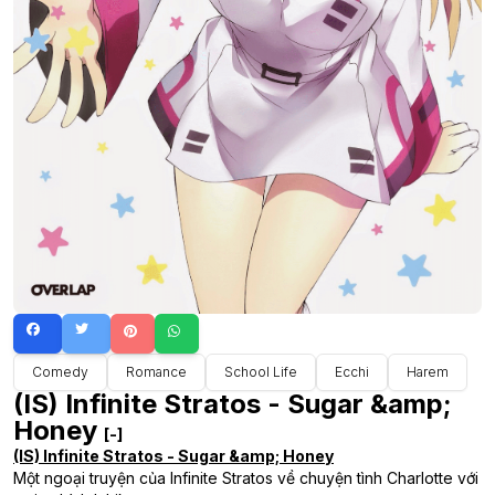
Comedy
Romance
School Life
Ecchi
Harem
(IS) Infinite Stratos - Sugar &amp;
Honey
[-]
(IS) Infinite Stratos - Sugar &amp; Honey
Một ngoại truyện của Infinite Stratos về chuyện tình Charlotte với