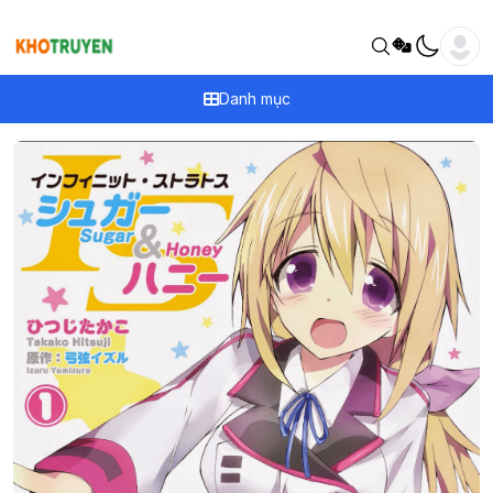
Danh mục