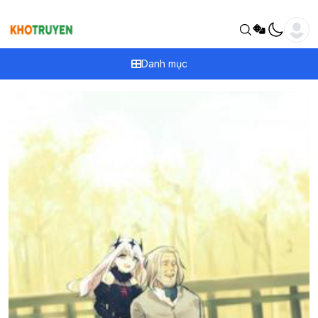
Danh mục