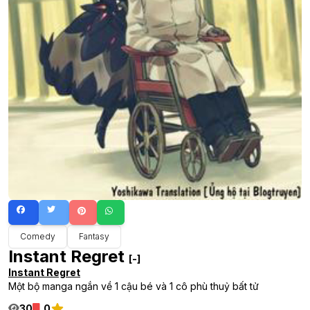
Comedy
Fantasy
Instant Regret
[-]
Instant Regret
Một bộ manga ngắn về 1 cậu bé và 1 cô phù thuỷ bất tử
30
0