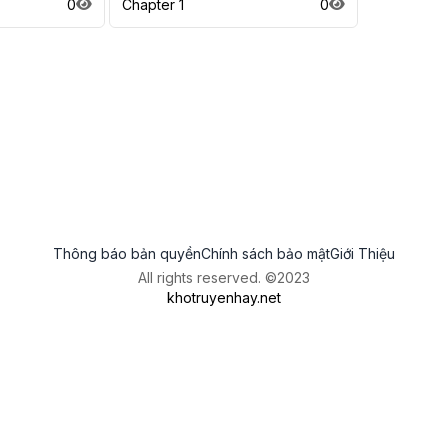
0
Chapter 1
0
Thông báo bản quyền
Chính sách bảo mật
Giới Thiệu
All rights reserved. ©2023
khotruyenhay.net