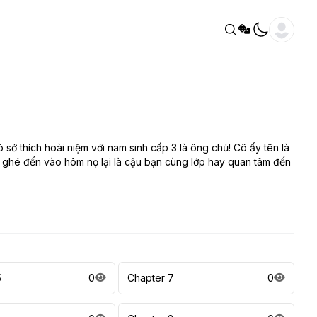
 sở thích hoài niệm với nam sinh cấp 3 là ông chủ! Cô ấy tên là
y ghé đến vào hôm nọ lại là cậu bạn cùng lớp hay quan tâm đến
5
0
Chapter 7
0