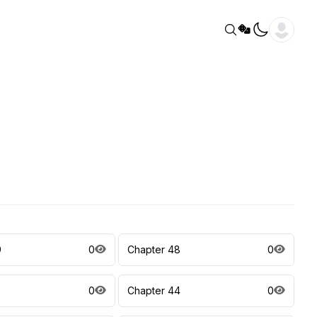
9
0
Chapter 48
0
5
0
Chapter 44
0