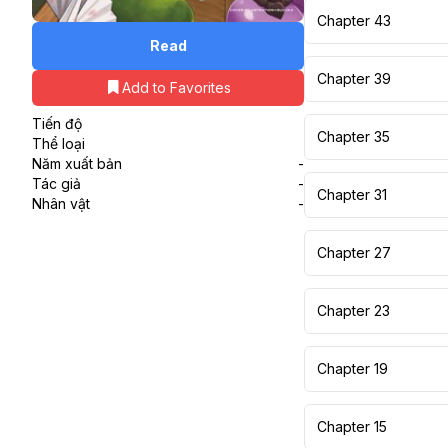
Chapter 43
Read
Chapter 39
Add to Favorites
Tiến độ
Chapter 35
Thể loại
Năm xuất bản
-
Tác giả
-
Chapter 31
Nhân vật
-
Chapter 27
Chapter 23
Chapter 19
Chapter 15