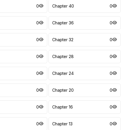
0
Chapter 40
0
7
0
Chapter 36
0
0
Chapter 32
0
9
0
Chapter 28
0
0
Chapter 24
0
0
Chapter 20
0
0
Chapter 16
0
0
Chapter 13
0