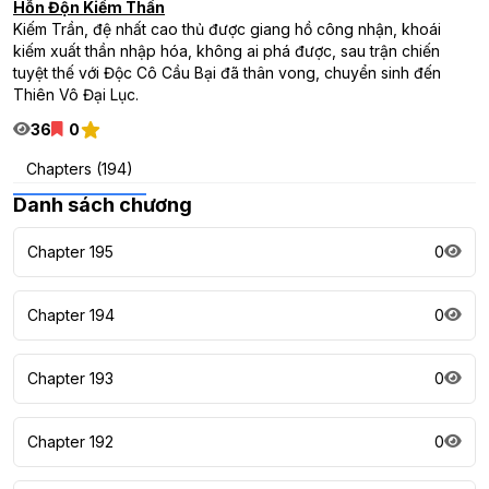
Hỗn Độn Kiếm Thần
Kiếm Trần, đệ nhất cao thủ được giang hồ công nhận, khoái
kiếm xuất thần nhập hóa, không ai phá được, sau trận chiến
tuyệt thế với Độc Cô Cầu Bại đã thân vong, chuyển sinh đến
Thiên Vô Đại Lục.
36
0
Chapters (194)
Danh sách chương
Chapter 195
0
Chapter 194
0
Chapter 193
0
Chapter 192
0