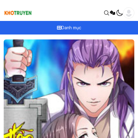
Danh mục