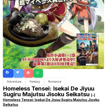
Adventure
Fantasy
Romance
Homeless Tensei: Isekai De Jiyuu
Sugiru Majutsu Jisoku Seikatsu
[-]
Homeless Tensei: Isekai De Jiyuu Sugiru Majutsu Jisoku
Seikatsu