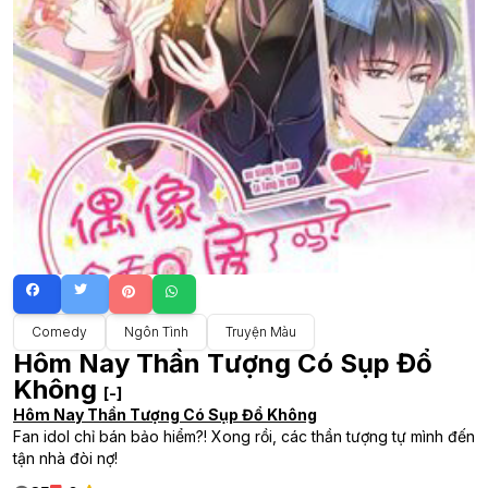
Comedy
Ngôn Tình
Truyện Màu
Hôm Nay Thần Tượng Có Sụp Đổ
Không
[-]
Hôm Nay Thần Tượng Có Sụp Đổ Không
Fan idol chỉ bán bảo hiểm?! Xong rồi, các thần tượng tự mình đến
tận nhà đòi nợ!