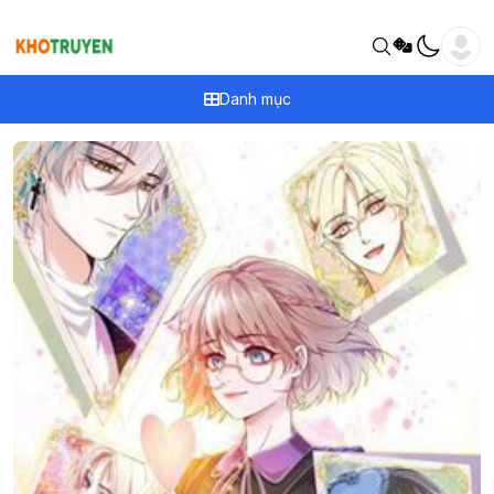
Danh mục