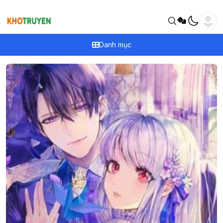
Danh mục