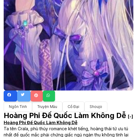
Ngôn Tình
Truyện Màu
Cổ Đại
Shoujo
Hoàng Phi Đế Quốc Làm Không Dễ
[-]
Hoàng Phi Đế Quốc Làm Không Dễ
Ta tên Crala, phù thủy romance khét tiếng, hoàng thái tử ưu tú
nhất đế quốc mắc phải chứng giấc ngủ ngàn thu không tỉnh lại