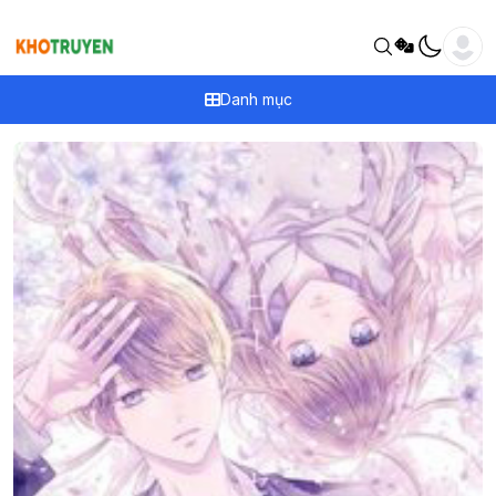
Danh mục