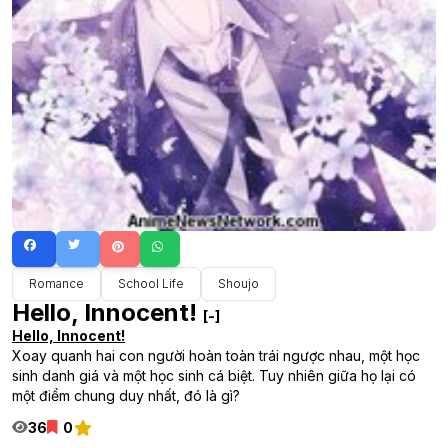
Romance
School Life
Shoujo
Hello, Innocent!
[-]
Hello, Innocent!
Xoay quanh hai con người hoàn toàn trái ngược nhau, một học
sinh danh giá và một học sinh cá biệt. Tuy nhiên giữa họ lại có
một điểm chung duy nhất, đó là gì?
36
0