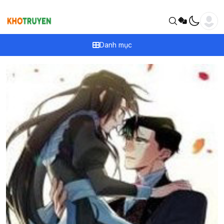
Danh mục