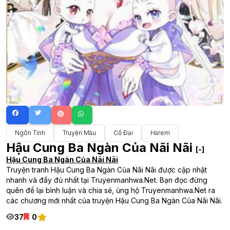
Ngôn Tình
Truyện Màu
Cổ Đại
Harem
Hậu Cung Ba Ngàn Của Nãi Nãi
[-]
Hậu Cung Ba Ngàn Của Nãi Nãi
Truyện tranh Hậu Cung Ba Ngàn Của Nãi Nãi được cập nhật
nhanh và đầy đủ nhất tại Truyenmanhwa.Net. Bạn đọc đừng
quên để lại bình luận và chia sẻ, ủng hộ Truyenmanhwa.Net ra
các chương mới nhất của truyện Hậu Cung Ba Ngàn Của Nãi Nãi.
37
0