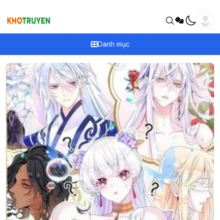
Danh mục