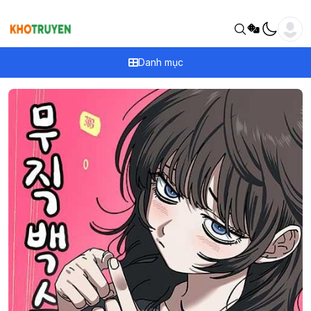
Danh mục