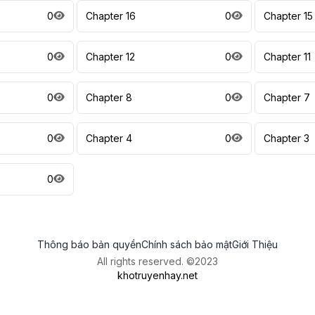
0
Chapter 16
0
Chapter 15
0
Chapter 12
0
Chapter 11
0
Chapter 8
0
Chapter 7
0
Chapter 4
0
Chapter 3
0
Thông báo bản quyền
Chính sách bảo mật
Giới Thiệu
All rights reserved. ©2023
khotruyenhay.net