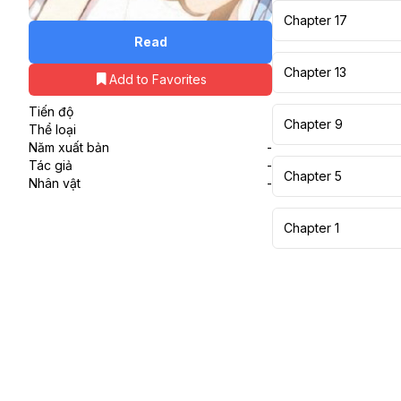
Chapter 17
Read
Chapter 13
Add to Favorites
Tiến độ
Chapter 9
Thể loại
Năm xuất bản
-
Tác giả
-
Chapter 5
Nhân vật
-
Chapter 1