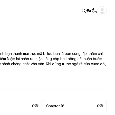
 bạn thanh mai trúc mã bị lưu ban là bạn cùng lớp, thậm chí
Niệm Niệm lại nhận ra cuộc sống cấp ba không hề thuận buồm
 hành chồng chất vân vân. Khi đứng trước ngã rẽ của cuộc đời,
0
Chapter 18
0