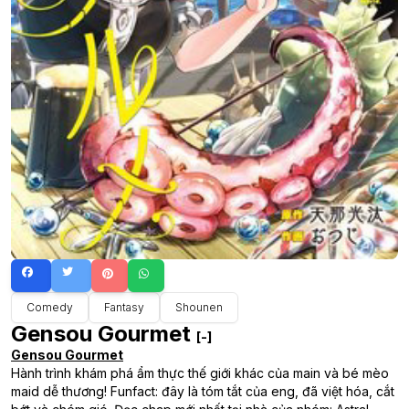
Comedy
Fantasy
Shounen
Gensou Gourmet
[-]
Gensou Gourmet
Hành trình khám phá ẩm thực thế giới khác của main và bé mèo
maid dễ thương! Funfact: đây là tóm tắt của eng, đã việt hóa, cắt