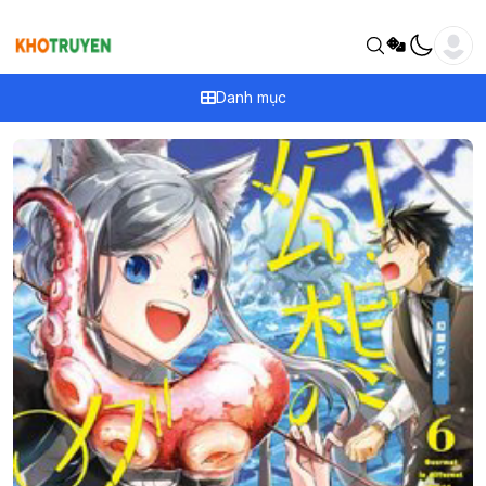
Danh mục