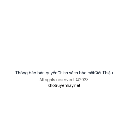
Thông báo bản quyền
Chính sách bảo mật
Giới Thiệu
All rights reserved. ©2023
khotruyenhay.net