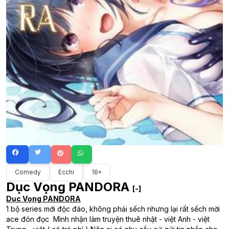
Comedy
Ecchi
16+
Dục Vọng PANDORA
[-]
Dục Vọng PANDORA
1 bộ series mới độc đáo, không phải sếch nhưng lại rất sếch mời
ace đón đọc Mình nhận làm truyện thuê nhật - việt Anh - việt