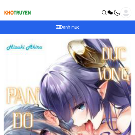
Danh mục