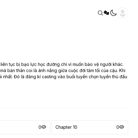
liên tục bị bạo lực học đường chỉ vì muốn bảo vệ người khác.
mà bản thân coi là ánh nắng giữa cuộc đời tăm tối của cậu. Khi
i nhất. Đó là đăng kí casting vào buổi tuyển chọn tuyển thủ đấu
0
Chapter 10
0