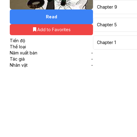
Chapter 9
Read
Chapter 5
Add to Favorites
Tiến độ
Chapter 1
Thể loại
Năm xuất bản
-
Tác giả
-
Nhân vật
-