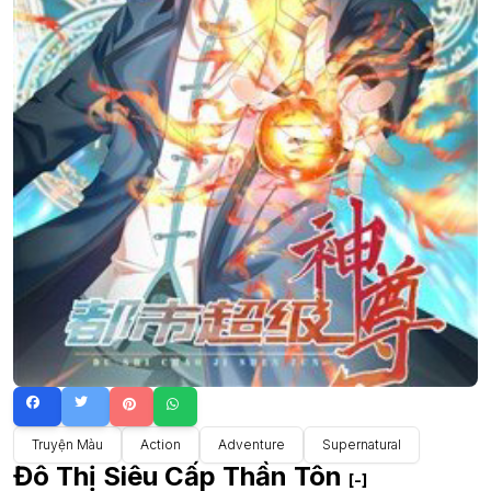
Truyện Màu
Action
Adventure
Supernatural
Đô Thị Siêu Cấp Thần Tôn
[-]