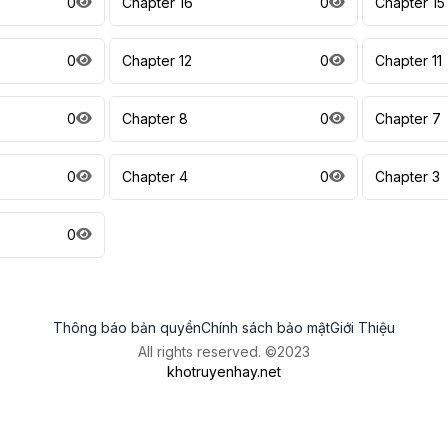
0
Chapter 16
0
Chapter 15
0
Chapter 12
0
Chapter 11
0
Chapter 8
0
Chapter 7
0
Chapter 4
0
Chapter 3
0
Thông báo bản quyền
Chính sách bảo mật
Giới Thiệu
All rights reserved. ©2023
khotruyenhay.net