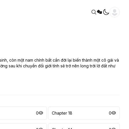
inh, còn một nam chính bất cần đời lại biến thành một cô gái và
g sau khi chuyển đổi giới tính sẽ trở nên long trời lở đất như
0
Chapter 18
0