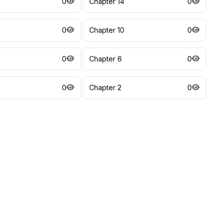
0
Chapter 14
0
0
Chapter 10
0
0
Chapter 6
0
0
Chapter 2
0