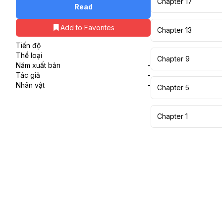
Chapter 17
Read
Add to Favorites
Chapter 13
Tiến độ
Thể loại
Chapter 9
Năm xuất bản
-
Tác giả
-
Nhân vật
-
Chapter 5
Chapter 1