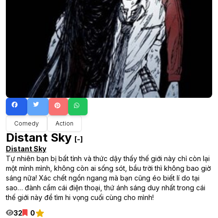
Comedy
Action
Distant Sky
[-]
Distant Sky
Tự nhiên bạn bị bất tỉnh và thức dậy thấy thế giới này chỉ còn lại
một mình mình, không còn ai sống sót, bầu trời thì không bao giờ
sáng nữa! Xác chết ngổn ngang mà bạn cũng éo biết lí do tại
sao… đành cầm cái điện thoại, thứ ánh sáng duy nhất trong cái
thế giới này để tìm hi vọng cuối cùng cho mình!
32
0