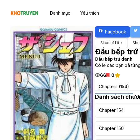
Danh mục
Yêu thích
Facebook
Slice of Life
Sho
Đầu bếp trứ
Đầu bếp trứ danh
Có lẽ các bạn đã từng
66
0
Chapters (154)
Danh sách chươ
Chapter 154
Chapter 150