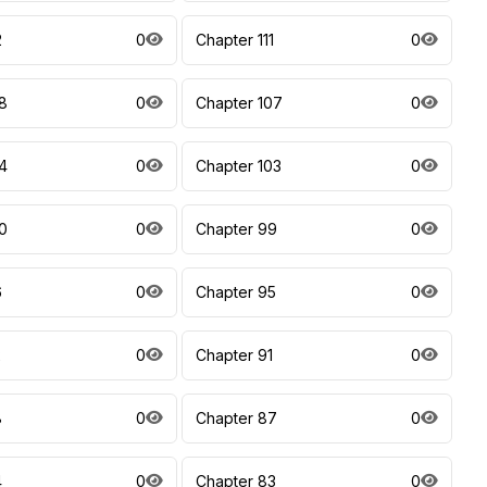
2
0
Chapter 111
0
8
0
Chapter 107
0
4
0
Chapter 103
0
0
0
Chapter 99
0
6
0
Chapter 95
0
2
0
Chapter 91
0
8
0
Chapter 87
0
4
0
Chapter 83
0