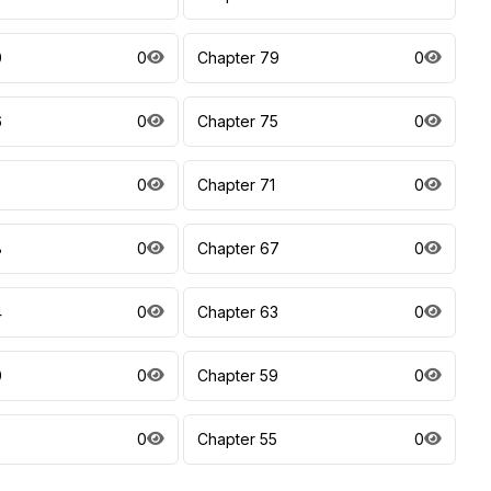
0
0
Chapter 79
0
6
0
Chapter 75
0
2
0
Chapter 71
0
8
0
Chapter 67
0
4
0
Chapter 63
0
0
0
Chapter 59
0
6
0
Chapter 55
0