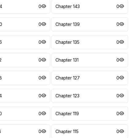
4
0
Chapter 143
0
0
0
Chapter 139
0
6
0
Chapter 135
0
2
0
Chapter 131
0
8
0
Chapter 127
0
4
0
Chapter 123
0
0
0
Chapter 119
0
6
0
Chapter 115
0