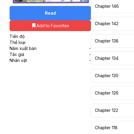
Chapter 146
Read
Chapter 142
Add to Favorites
Tiến độ
Chapter 138
Thể loại
Năm xuất bản
-
Tác giả
-
Chapter 134
Nhân vật
-
Chapter 130
Chapter 126
Chapter 122
Chapter 118