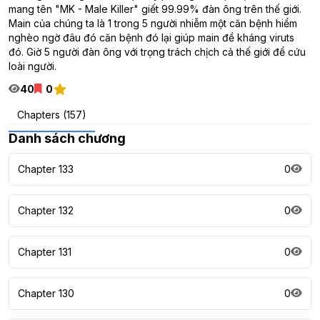
mang tên "MK - Male Killer" giết 99.99% đàn ông trên thế giới.
Main của chúng ta là 1 trong 5 người nhiễm một căn bệnh hiểm
nghèo ngờ đâu đó căn bệnh đó lại giúp main đề kháng viruts
đó. Giờ 5 người đàn ông với trọng trách chịch cả thế giới để cứu
loài người.
40
0
Chapters (157)
Danh sách chương
Chapter 133
0
Chapter 132
0
Chapter 131
0
Chapter 130
0