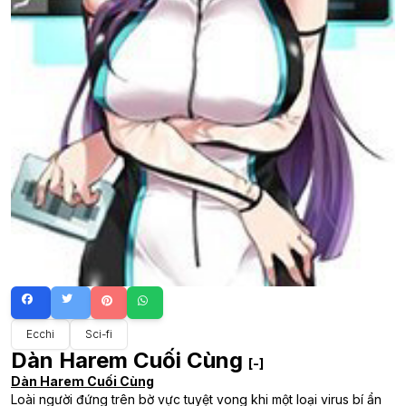
Ecchi
Sci-fi
Dàn Harem Cuối Cùng
[-]
Dàn Harem Cuối Cùng
Loài người đứng trên bờ vực tuyệt vong khi một loại virus bí ẩn