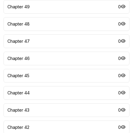
Chapter 49
0
Chapter 48
0
Chapter 47
0
Chapter 46
0
Chapter 45
0
Chapter 44
0
Chapter 43
0
Chapter 42
0