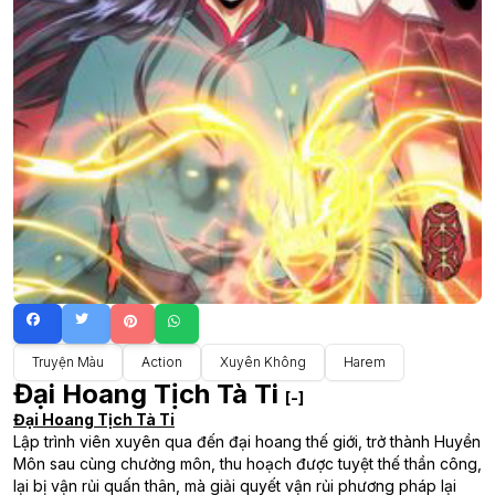
Truyện Màu
Action
Xuyên Không
Harem
Đại Hoang Tịch Tà Ti
[-]
Đại Hoang Tịch Tà Ti
Lập trình viên xuyên qua đến đại hoang thế giới, trở thành Huyền
Môn sau cùng chưởng môn, thu hoạch được tuyệt thế thần công,
lại bị vận rủi quấn thân, mà giải quyết vận rủi phương pháp lại