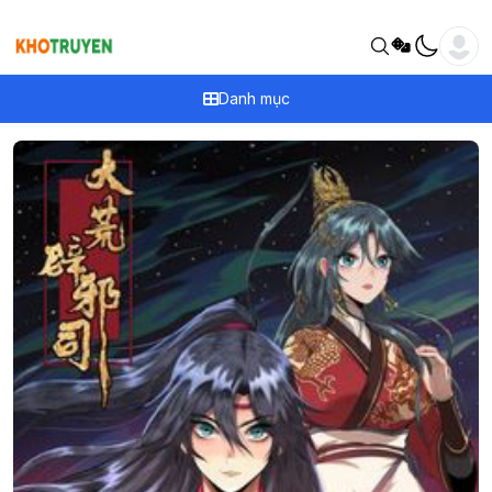
Danh mục