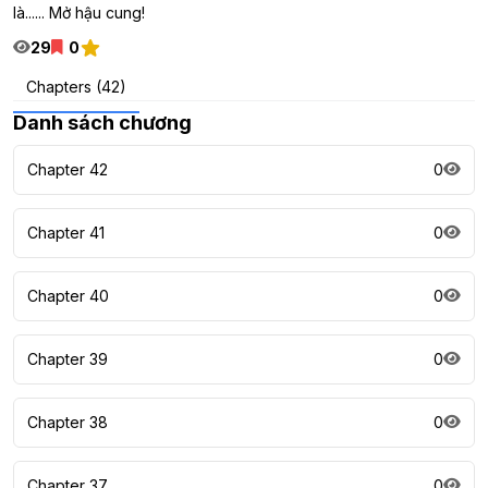
là...... Mở hậu cung!
29
0
Chapters (42)
Danh sách chương
Chapter 42
0
Chapter 41
0
Chapter 40
0
Chapter 39
0
Chapter 38
0
Chapter 37
0