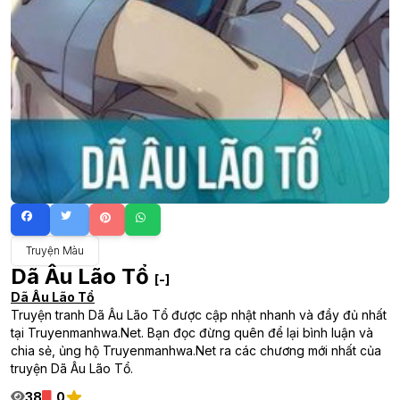
Truyện Màu
Dã Âu Lão Tổ
[-]
Dã Âu Lão Tổ
Truyện tranh Dã Âu Lão Tổ được cập nhật nhanh và đầy đủ nhất
tại Truyenmanhwa.Net. Bạn đọc đừng quên để lại bình luận và
chia sẻ, ủng hộ Truyenmanhwa.Net ra các chương mới nhất của
truyện Dã Âu Lão Tổ.
38
0