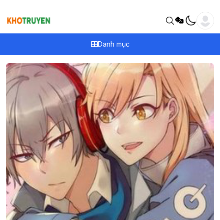
Danh mục